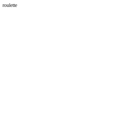
roulette