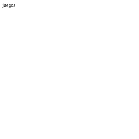
juegos